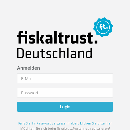
Anmelden
Login
Falls Sie Ihr Passwort vergessen haben, klicken Sie bitte hier
Möchten Sie sich beim fiskaltrust.Portal neu registrieren?